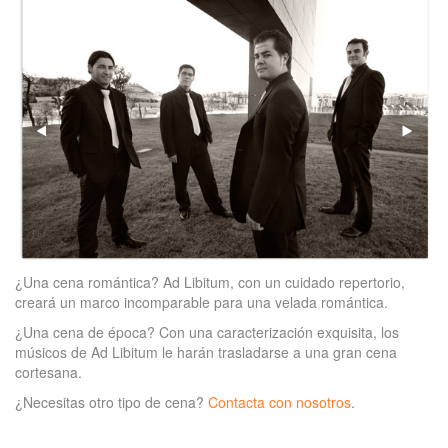
¿Una cena romántica? Ad Libitum, con un cuidado repertorio,
creará un marco incomparable para una velada romántica.
¿Una cena de época? Con una caracterización exquisita, los
músicos de Ad Libitum le harán trasladarse a una gran cena
cortesana.
¿Necesitas otro tipo de cena?
Contacta con nosotros
.