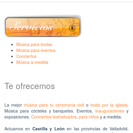
Música para bodas
Música para eventos
Conciertos
Música a medida
Te ofrecemos
La mejor
música para tu ceremonia civil
o
boda por la iglesia
.
Música para cócteles y banquetes. Eventos,
inauguraciones
y
exposiciones.
Conciertos teatralizados
,
para niños
y a medida.
4musicos.es
Actuamos en
Castilla y León
en las provincias de Valladolid,