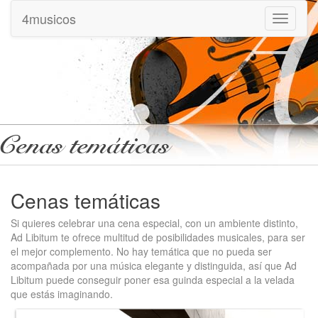
4musicos
Mostrar
menu
Cenas temáticas
Si quieres celebrar una cena especial, con un ambiente distinto,
Ad Libitum te ofrece multitud de posibilidades musicales, para ser
el mejor complemento. No hay temática que no pueda ser
acompañada por una música elegante y distinguida, así que Ad
Libitum puede conseguir poner esa guinda especial a la velada
que estás imaginando.