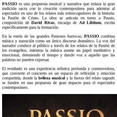
PASSIO
es una propuesta musical y narrativa que enlaza la gran
tradición sacra con la creación contemporánea para adentrar al
espectador en uno de los relatos más sobrecogedores de la historia:
la Pasión de Cristo. La obra se articula en torno a Passio,
composición de
David Rivas
, encargo de
Ad Libitum
, escrita
específicamente para la formación.
En la estela de las grandes Pasiones barrocas,
PASSIO
combina
música y narración como un único discurso dramático. La voz del
narrador conduce al público a través de los relatos de la Pasión de
los evangelios, mientras la música asume un papel meditativo y
emocional, deteniendo el tiempo y dando voz a aquello que las
palabras no pueden expresar.
El resultado es una experiencia artística profunda y conmovedora,
que convierte el concierto en un espacio de reflexión y emoción
compartida, donde la
belleza musical
y la fuerza del relato sagrado
se funden en una propuesta de gran impacto para el espectador
contemporáneo.