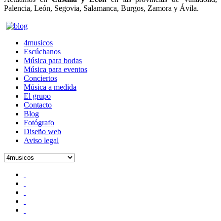
Palencia, León, Segovia, Salamanca, Burgos, Zamora y Ávila.
4musicos.es
4musicos
Escúchanos
Música para bodas
Música para eventos
Conciertos
Música a medida
El grupo
Contacto
Blog
Fotógrafo
Diseño web
Aviso legal