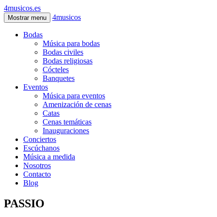
4musicos.es
4musicos
Mostrar menu
Bodas
Música para bodas
Bodas civiles
Bodas religiosas
Cócteles
Banquetes
Eventos
Música para eventos
Amenización de cenas
Catas
Cenas temáticas
Inauguraciones
Conciertos
Escúchanos
Música a medida
Nosotros
Contacto
Blog
PASSIO