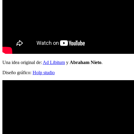
Una idea original de:
Ad Libitum
y
Abraham Nieto
.
Diseño gráfico:
Holp studio