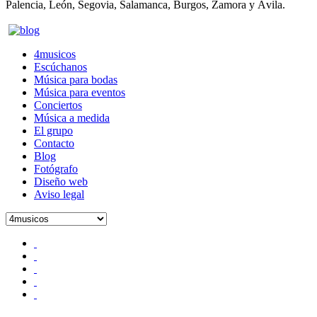
Palencia, León, Segovia, Salamanca, Burgos, Zamora y Ávila.
4musicos.es
4musicos
Escúchanos
Música para bodas
Música para eventos
Conciertos
Música a medida
El grupo
Contacto
Blog
Fotógrafo
Diseño web
Aviso legal