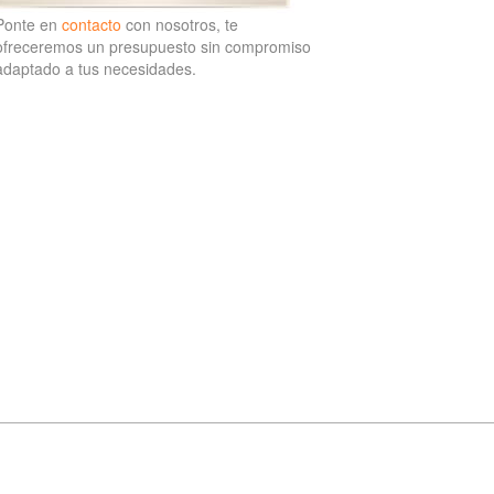
Ponte en
contacto
con nosotros, te
ofreceremos un presupuesto sin compromiso
adaptado a tus necesidades.