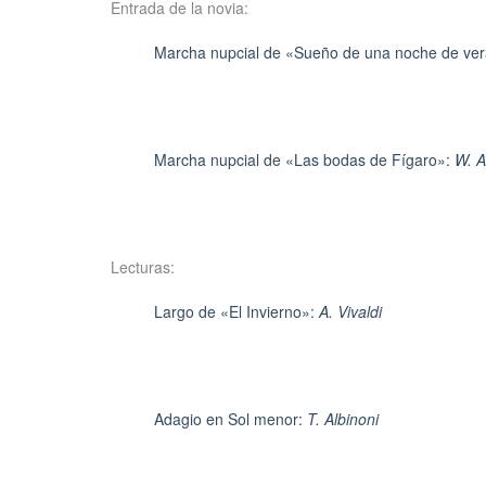
Entrada de la novia:
Marcha nupcial de «Sueño de una noche de ve
Marcha nupcial de «Las bodas de Fígaro»:
W. A
Lecturas:
Largo de «El Invierno»:
A. Vivaldi
Adagio en Sol menor:
T. Albinoni