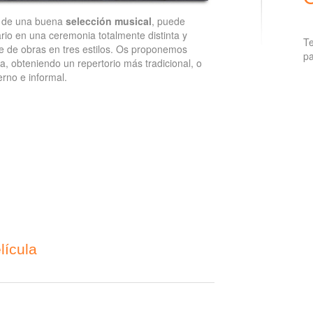
 de una buena
selección musical
, puede
rio en una ceremonia totalmente distinta y
Te
rie de obras en tres estilos. Os proponemos
pa
a, obteniendo un repertorio más tradicional, o
rno e informal.
lícula