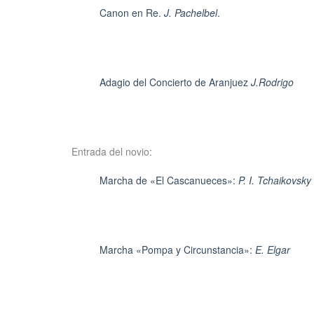
Canon en Re.
J. Pachelbel
.
Adagio del Concierto de Aranjuez
J.Rodrigo
Entrada del novio:
Marcha de «El Cascanueces»:
P. I. Tchaikovsky
Marcha «Pompa y Circunstancia»:
E. Elgar