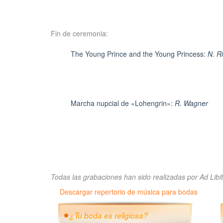
Fin de ceremonia:
The Young Prince and the Young Princess:
N. R
Marcha nupcial de «Lohengrin»:
R. Wagner
Todas las grabaciones han sido realizadas por Ad Libi
Descargar repertorio de música para bodas
¿Tu boda es religiosa?