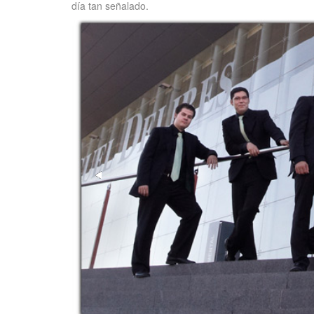
día tan señalado.