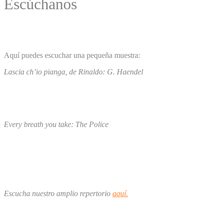
Escúchanos
Aquí puedes escuchar una pequeña muestra:
Lascia ch’io pianga, de Rinaldo: G. Haendel
Every breath you take: The Police
Escucha nuestro amplio repertorio
aquí.