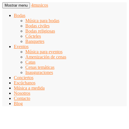
4musicos
Mostrar menu
Bodas
Música para bodas
Bodas civiles
Bodas religiosas
Cócteles
Banquetes
Eventos
Música para eventos
Amenización de cenas
Catas
Cenas temáticas
Inauguraciones
Conciertos
Escúchanos
Música a medida
Nosotros
Contacto
Blog