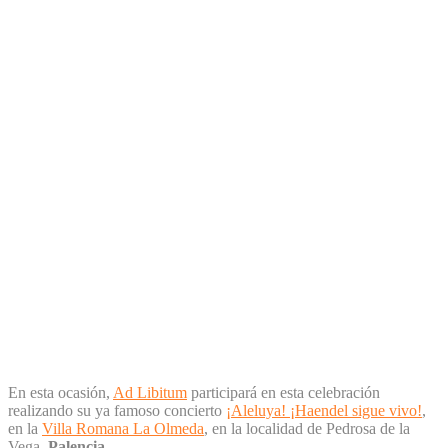
En esta ocasión,
Ad Libitum
participará en esta celebración
realizando su ya famoso concierto
¡Aleluya! ¡Haendel sigue vivo!
,
en la
Villa Romana La Olmeda
, en la localidad de Pedrosa de la
Vega,
Palencia
.