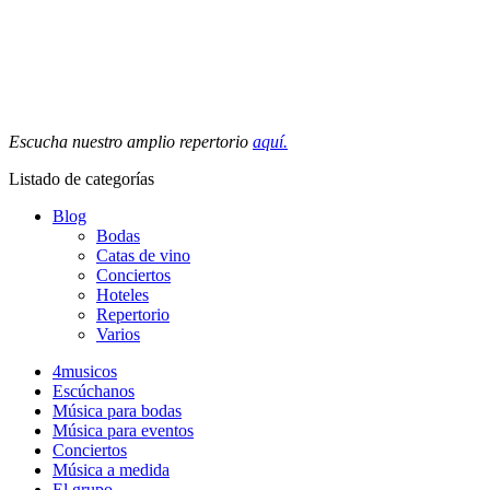
Escucha nuestro amplio repertorio
aquí.
Listado de categorías
Blog
Bodas
Catas de vino
Conciertos
Hoteles
Repertorio
Varios
4musicos
Escúchanos
Música para bodas
Música para eventos
Conciertos
Música a medida
El grupo