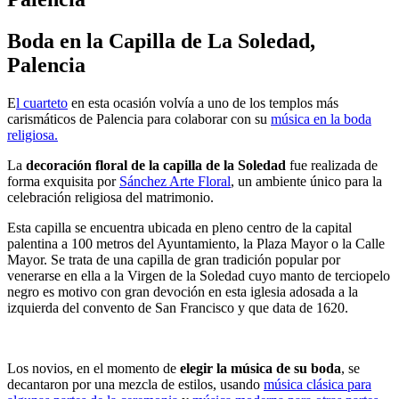
Boda en la Capilla de La Soledad,
Palencia
E
l cuarteto
en esta ocasión volvía a uno de los templos más
carismáticos de Palencia para colaborar con su
música en la boda
religiosa.
La
decoración floral de la capilla de la Soledad
fue realizada de
forma exquisita por
Sánchez Arte Floral
, un ambiente único para la
celebración religiosa del matrimonio.
Esta capilla se encuentra ubicada en pleno centro de la capital
palentina a 100 metros del Ayuntamiento, la Plaza Mayor o la Calle
Mayor. Se trata de una capilla de gran tradición popular por
venerarse en ella a la Virgen de la Soledad cuyo manto de terciopelo
negro es motivo con gran devoción en esta iglesia adosada a la
izquierda del convento de San Francisco y que data de 1620.
Los novios, en el momento de
elegir la música de su boda
, se
decantaron por una mezcla de estilos, usando
música clásica para