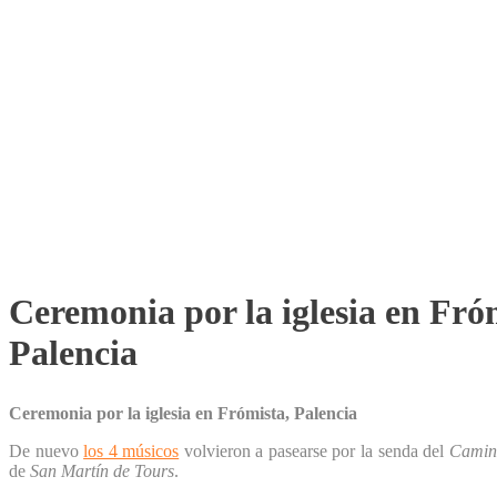
4musicos.es
Ceremonia por la iglesia en Fró
Palencia
Ceremonia por la iglesia en Frómista, Palencia
De nuevo
los 4 músicos
volvieron a pasearse por la senda del
Camin
de
San Martín de Tours
.