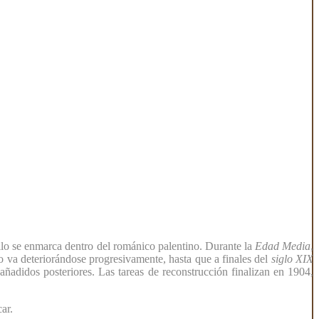
ilo se enmarca dentro del románico palentino. Durante la
Edad Media
,
lo va deteriorándose progresivamente, hasta que a finales del
siglo XIX
añadidos posteriores. Las tareas de reconstrucción finalizan en 1904,
ar.