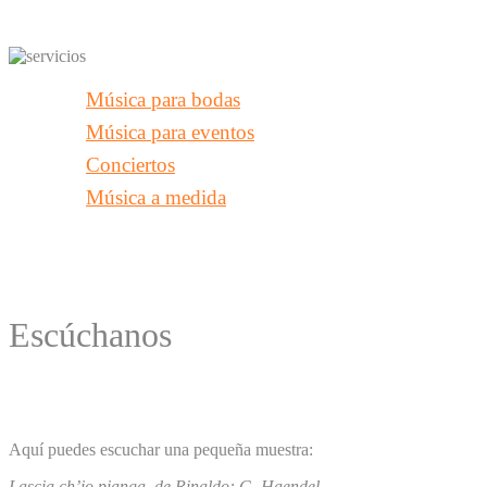
Música para bodas
Música para eventos
Conciertos
Música a medida
Escúchanos
Aquí puedes escuchar una pequeña muestra:
Lascia ch’io pianga, de Rinaldo: G. Haendel