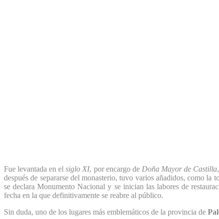
Fue levantada en el
siglo XI
, por encargo de
Doña Mayor de Castilla
después de separarse del monasterio, tuvo varios añadidos, como la to
se declara Monumento Nacional y se inician las labores de restauraci
fecha en la que definitivamente se reabre al público.
Sin duda, uno de los lugares más emblemáticos de la provincia de
Pal