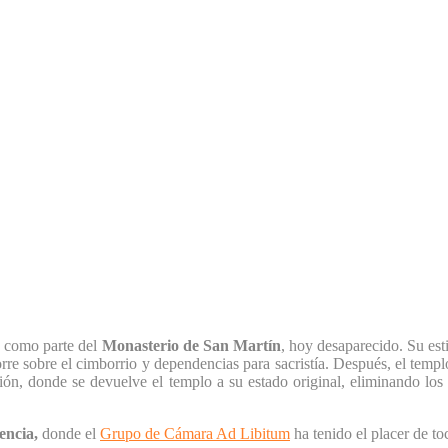
, como parte del
Monasterio de San Martín
, hoy desaparecido. Su est
rre sobre el cimborrio y dependencias para sacristía. Después, el temp
ón, donde se devuelve el templo a su estado original, eliminando los 
encia,
donde el
Grupo de Cámara Ad Libitum
ha tenido el placer de toc