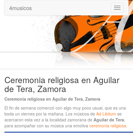
4musicos
Mostrar
menu
Ceremonia religiosa en Aguilar
de Tera, Zamora
Ceremonia religiosa en Aguilar de Tera, Zamora
El fin de semana comenzó con algo muy poco usual, que es una
boda un viernes por la mañana. Los músicos de
Ad Libitum
se
acercaron esta vez a la localidad zamorana de
Aguilar de Tera
,
para acompañar con su música una emotiva
ceremonia religiosa.