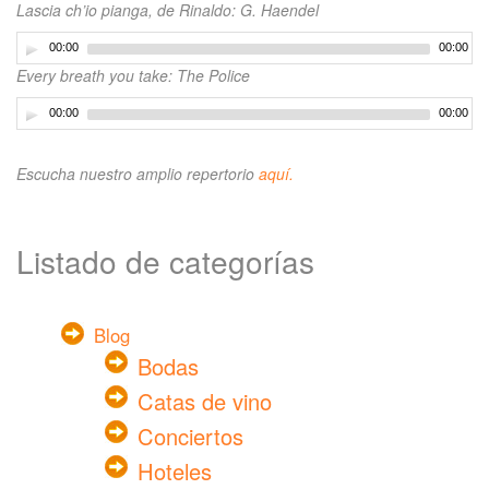
Lascia ch’io pianga, de Rinaldo: G. Haendel
00:00
00:00
Every breath you take: The Police
00:00
00:00
Escucha nuestro amplio repertorio
aquí.
Listado de categorías
Blog
Bodas
Catas de vino
Conciertos
Hoteles