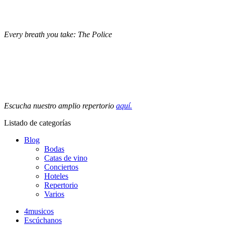
Every breath you take: The Police
Escucha nuestro amplio repertorio
aquí.
Listado de categorías
Blog
Bodas
Catas de vino
Conciertos
Hoteles
Repertorio
Varios
4musicos
Escúchanos