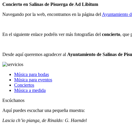
Concierto en Salinas de Pisuerga de Ad Libitum
Navegando por la web, encontramos en la página del
Ayuntamiento de
En el siguiente enlace podréis ver más fotografías del
concierto
, que 
Desde aquí queremos agradecer al
Ayuntamiento de Salinas de Pis
Música para bodas
Música para eventos
Conciertos
Música a medida
Escúchanos
Aquí puedes escuchar una pequeña muestra:
Lascia ch’io pianga, de Rinaldo: G. Haendel