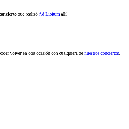
concierto
que realizó
Ad Libitum
allí.
 poder volver en otra ocasión con cualquiera de
nuestros conciertos
.