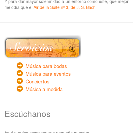
Y para dar mayor solemnidad a un entorno como este, qué mejor
melodía que el
Air de la Suite nº 3, de J. S. Bach
Música para bodas
Música para eventos
Conciertos
Música a medida
Escúchanos
Aquí puedes escuchar una pequeña muestra: