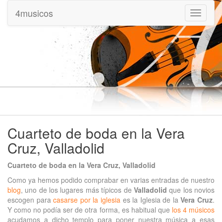
4musicos
Mostrar
menu
Cuarteto de boda en la Vera
Cruz, Valladolid
Cuarteto de boda en la Vera Cruz, Valladolid
Como ya hemos podido comprabar en varias entradas de nuestro
blog
, uno de los lugares más típicos de
Valladolid
que los novios
escogen para
casarse por la iglesia
es la Iglesia de la
Vera Cruz
.
Y como no podía ser de otra forma, es habitual que
los 4 músicos
acudamos a dicho templo para poner nuestra música a esas