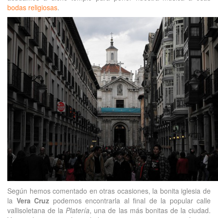
bodas religiosas
.
Según hemos comentado en otras ocasiones, la bonita iglesia de
la
Vera Cruz
podemos encontrarla al final de la popular calle
vallisoletana de la
Platería
, una de las más bonitas de la ciudad.