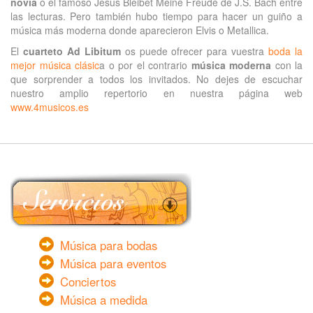
novia
o el famoso Jesus Bleibet Meine Freude de J.S. Bach entre
las lecturas. Pero también hubo tiempo para hacer un guiño a
música más moderna donde aparecieron Elvis o Metallica.
El
cuarteto Ad Libitum
os puede ofrecer para vuestra
boda la
mejor música clásic
a o por el contrario
música moderna
con la
que sorprender a todos los invitados. No dejes de escuchar
nuestro amplio repertorio en nuestra página web
www.4musicos.es
Música para bodas
Música para eventos
Conciertos
Música a medida