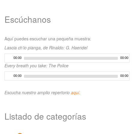
Escúchanos
Aquí puedes escuchar una pequeña muestra:
Lascia ch’io pianga, de Rinaldo: G. Haendel
00:00
00:00
Every breath you take: The Police
00:00
00:00
Escucha nuestro amplio repertorio
aquí.
Listado de categorías