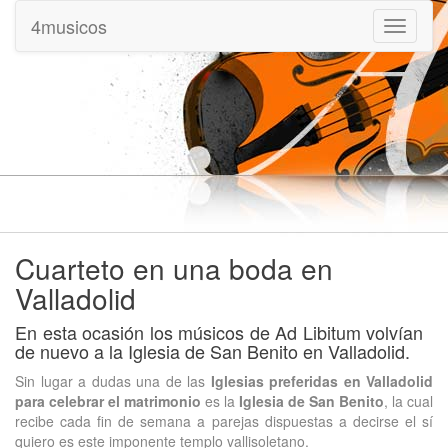
4musicos
Mostrar
menu
Cuarteto en una boda en
Valladolid
En esta ocasión los músicos de Ad Libitum volvían
de nuevo a la Iglesia de San Benito en Valladolid.
Sin lugar a dudas una de las
Iglesias preferidas en Valladolid
para celebrar el matrimonio
es la
Iglesia de San Benito
, la cual
recibe cada fin de semana a parejas dispuestas a decirse el sí
quiero es este imponente templo vallisoletano.