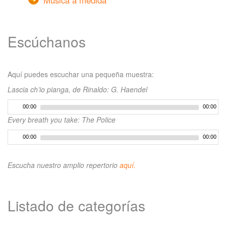
Escúchanos
Aquí puedes escuchar una pequeña muestra:
Lascia ch’io pianga, de Rinaldo: G. Haendel
00:00
00:00
Every breath you take: The Police
00:00
00:00
Escucha nuestro amplio repertorio
aquí.
Listado de categorías