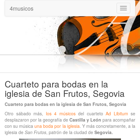
4musicos
Mostrar
menu
Cuarteto para bodas en la
iglesia de San Frutos, Segovia
Cuarteto para bodas en la iglesia de San Frutos, Segovia
Otro sábado más,
los 4 músicos
del cuarteto
Ad Libitum
se
desplazaron por la geografía de
Castilla y León
para acompañar
con su música
una boda por la iglesia
. Y más concretamente, a la
iglesia de
San Frutos
, patrón de la ciudad de
Segovia.