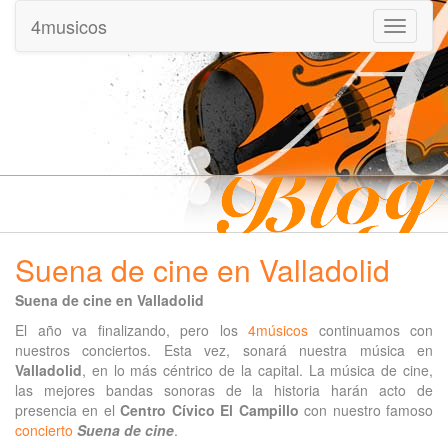
4musicos
Mostrar
menu
Suena de cine en Valladolid
Suena de cine en Valladolid
El año va finalizando, pero los
4músicos
continuamos con
nuestros conciertos
. Esta vez, sonará nuestra música en
Valladolid
, en lo más céntrico de la capital. La música de cine,
las mejores bandas sonoras de la historia harán acto de
presencia en el
Centro Cívico El Campillo
con nuestro famoso
concierto
Suena de cine
.