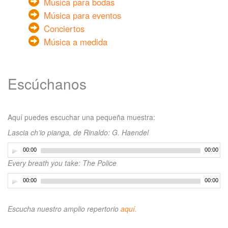
Música para bodas
Música para eventos
Conciertos
Música a medida
Escúchanos
Aquí puedes escuchar una pequeña muestra:
Lascia ch’io pianga, de Rinaldo: G. Haendel
00:00
00:00
Every breath you take: The Police
00:00
00:00
Escucha nuestro amplio repertorio
aquí.