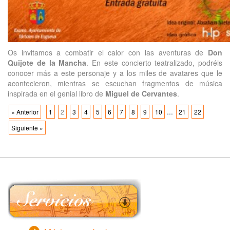
Os invitamos a combatir el calor con las aventuras de
Don
Quijote de la Mancha
. En este concierto teatralizado, podréis
conocer más a este personaje y a los miles de avatares que le
acontecieron, mientras se escuchan fragmentos de música
inspirada en el genial libro de
Miguel de Cervantes
.
...
« Anterior
1
2
3
4
5
6
7
8
9
10
21
22
Siguiente »