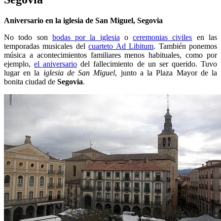
Aniversario en la iglesia de San Miguel, Segovia
No todo son
bodas por la iglesia
o
ceremonias civiles
en las
temporadas musicales del
cuarteto Ad Libitum
. También ponemos
música a acontecimientos familiares menos habituales, como por
ejemplo,
el aniversario
del fallecimiento de un ser querido. Tuvo
lugar en la
iglesia de San Miguel
, junto a la Plaza Mayor de la
bonita ciudad de
Segovia
.