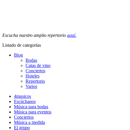
Escucha nuestro amplio repertorio
aquí.
Listado de categorías
Blog
Bodas
Catas de vino
Conciertos
Hoteles
Repertorio
Varios
4musicos
Escúchanos
Música para bodas
Música para eventos
Conciertos
Música a medida
El grupo