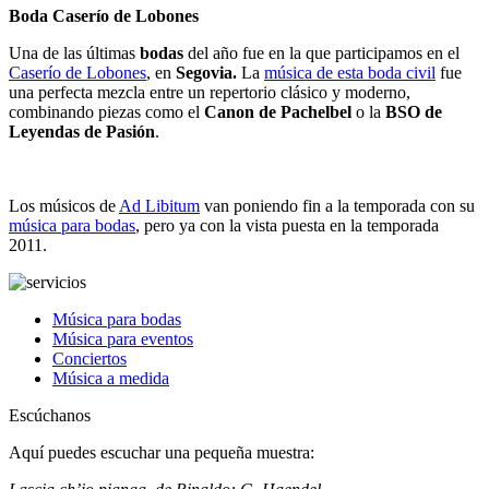
Boda Caserío de Lobones
Una de las últimas
bodas
del año fue en la que participamos en el
Caserío de Lobones
, en
Segovia.
La
música de esta boda civil
fue
una perfecta mezcla entre un repertorio clásico y moderno,
combinando piezas como el
Canon de Pachelbel
o la
BSO de
Leyendas de Pasión
.
Los músicos de
Ad Libitum
van poniendo fin a la temporada con su
música para bodas
, pero ya con la vista puesta en la temporada
2011.
Música para bodas
Música para eventos
Conciertos
Música a medida
Escúchanos
Aquí puedes escuchar una pequeña muestra: