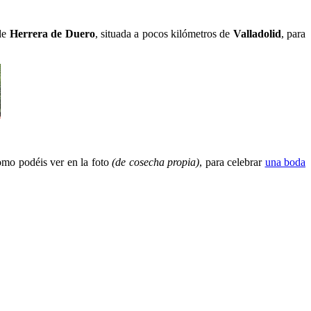
 de
Herrera de Duero
, situada a pocos kilómetros de
Valladolid
, para
.
omo podéis ver en la foto
(de cosecha propia)
, para celebrar
una boda