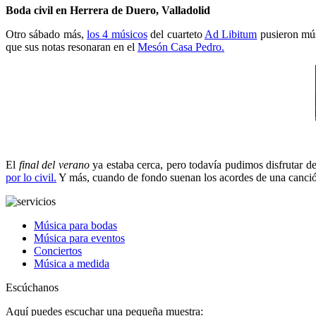
Boda civil en Herrera de Duero, Valladolid
Otro sábado más,
los 4 músicos
del cuarteto
Ad Libitum
pusieron mú
que sus notas resonaran en el
Mesón Casa Pedro.
El
final del verano
ya estaba cerca, pero todavía pudimos disfrutar 
por lo civil.
Y más, cuando de fondo suenan los acordes de una canc
Música para bodas
Música para eventos
Conciertos
Música a medida
Escúchanos
Aquí puedes escuchar una pequeña muestra: