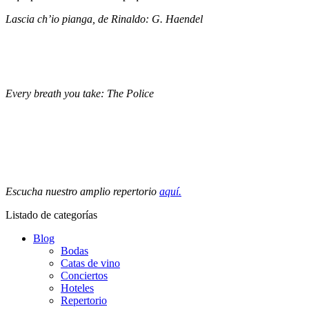
Lascia ch’io pianga, de Rinaldo: G. Haendel
Every breath you take: The Police
Escucha nuestro amplio repertorio
aquí.
Listado de categorías
Blog
Bodas
Catas de vino
Conciertos
Hoteles
Repertorio