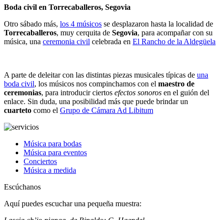
Boda civil en Torrecaballeros, Segovia
Otro sábado más,
los 4 músicos
se desplazaron hasta la localidad de
Torrecaballeros
, muy cerquita de
Segovia
, para acompañar con su
música, una
ceremonia civil
celebrada en
El Rancho de la Aldegüela
A parte de deleitar con las distintas piezas musicales típicas de
una
boda civil
, los músicos nos compinchamos con el
maestro de
ceremonias
, para introducir ciertos
efectos sonoros
en el guión del
enlace. Sin duda, una posibilidad más que puede brindar un
cuarteto
como el
Grupo de Cámara Ad Libitum
Música para bodas
Música para eventos
Conciertos
Música a medida
Escúchanos
Aquí puedes escuchar una pequeña muestra: