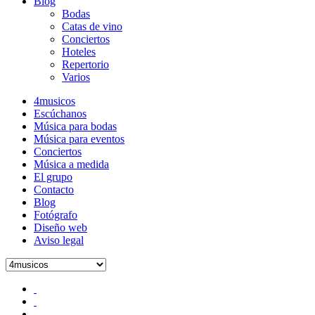
Blog
Bodas
Catas de vino
Conciertos
Hoteles
Repertorio
Varios
4musicos
Escúchanos
Música para bodas
Música para eventos
Conciertos
Música a medida
El grupo
Contacto
Blog
Fotógrafo
Diseño web
Aviso legal