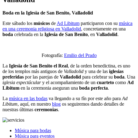
Boda en la Iglesia de San Benito, Valladolid
Este sábado los
músicos
de
Ad Libitum
participaron con su
música
en una ceremonia religiosa en Valladolid
, concretamente en una
boda
celebrada en la
Iglesia de San Benito
, en
Valladolid
.
Fotografía:
Emilio del Prado
La
Iglesia de San Benito el Real
, de la orden benedictina, es uno
de los templos más antiguos de
Valladolid
y una de las
iglesias
preferidas
por las parejas de
Valladolid
para celebrar su
boda
. Una
iglesia espectácular
y el acompañamiento de un
cuarteto
como
Ad
Libitum
en la ceremonia aseguran una
boda perfecta
.
La
música en las bodas
va llegando a su fín por este año para
Ad
Libitum
, aquí, en nuestro
blog
os seguiremos dando detalles de
nuestras últimas
ceremonias
.
Música para bodas
Música para eventos