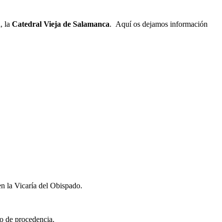
, la
Catedral Vieja de Salamanca
. Aquí os dejamos información
en la Vicaría del Obispado.
do de procedencia.