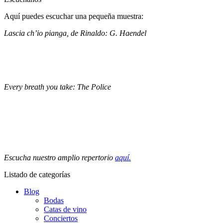
Aquí puedes escuchar una pequeña muestra:
Lascia ch’io pianga, de Rinaldo: G. Haendel
Every breath you take: The Police
Escucha nuestro amplio repertorio
aquí.
Listado de categorías
Blog
Bodas
Catas de vino
Conciertos