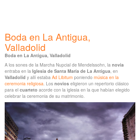
Boda en La Antigua,
Valladolid
Boda en La Antigua, Valladolid
A los sones de la Marcha Nupcial de Mendelssohn, la
novia
entraba en la
Iglesia de Santa María de La Antigua
, en
Valladolid
y allí estaba
Ad Libitum
poniendo
música en la
ceremonia religiosa
. Los
novios
eligieron un repertorio clásico
para el
cuarteto
acorde con la iglesia en la que habían elegido
celebrar la ceremonia de su matrimonio.