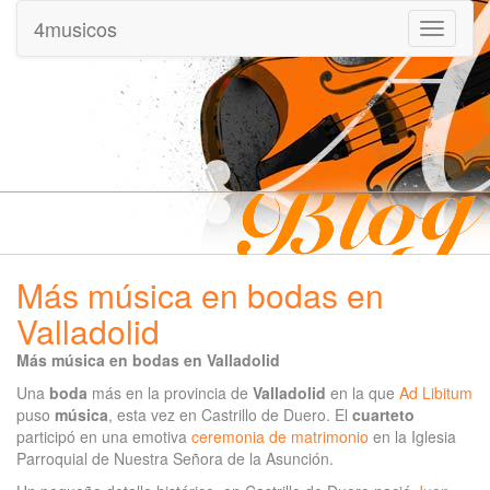
4musicos
Mostrar
menu
Más música en bodas en
Valladolid
Más música en bodas en Valladolid
Una
boda
más en la provincia de
Valladolid
en la que
Ad Libitum
puso
música
, esta vez en Castrillo de Duero. El
cuarteto
participó en una emotiva
ceremonia de matrimonio
en la Iglesia
Parroquial de Nuestra Señora de la Asunción.