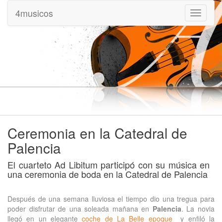
4musicos
Mostrar
menu
Ceremonia en la Catedral de
Palencia
El cuarteto Ad Libitum participó con su música en
una ceremonia de boda en la Catedral de Palencia
Después de una semana lluviosa el tiempo dio una tregua para
poder disfrutar de una soleada mañana en
Palencia
. La novia
llegó en un elegante
coche de La Belle epoque
y enfiló la