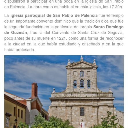
dispusieron a participar en una boda en la Iglesia de San Pablo
en Palencia. La hora como es habitual en esta iglesia, las 17.30h
La
iglesia parroquial de San Pablo de Palencia
fue el templo
de un importante convento dominico que la tradición dice que fue
la segunda fundación en la península del propio
Santo Domingo
de Guzmán
, tras la del Convento de Santa Cruz de Segovia,
poco antes de su muerte en 1221, como una forma de reconocer
a la ciudad en la que había estudiado y enseñado y en la que
había profesado.