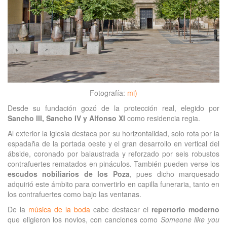
Fotografía:
mi)
Desde su fundación gozó de la protección real, elegido por
Sancho III, Sancho IV y Alfonso XI
como residencia regia.
Al exterior la iglesia destaca por su horizontalidad, solo rota por la
espadaña de la portada oeste y el gran desarrollo en vertical del
ábside, coronado por balaustrada y reforzado por seis robustos
contrafuertes rematados en pináculos. También pueden verse los
escudos nobiliarios de los Poza
, pues dicho marquesado
adquirió este ámbito para convertirlo en capilla funeraria, tanto en
los contrafuertes como bajo las ventanas.
De la
música de la boda
cabe destacar el
repertorio moderno
que eligieron los novios, con canciones como
Someone like you