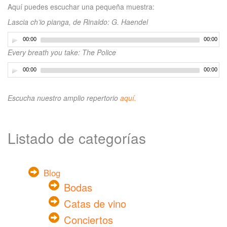
Aquí puedes escuchar una pequeña muestra:
Lascia ch’io pianga, de Rinaldo: G. Haendel
00:00
00:00
Every breath you take: The Police
00:00
00:00
Escucha nuestro amplio repertorio
aquí.
Listado de categorías
Blog
Bodas
Catas de vino
Conciertos