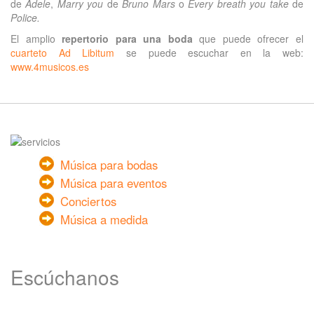
de
Adele
,
Marry you
de
Bruno Mars
o
Every breath you take
de
Police.
El amplio
repertorio para una boda
que puede ofrecer el
cuarteto Ad Libitum
se puede escuchar en la web:
www.4musicos.es
Música para bodas
Música para eventos
Conciertos
Música a medida
Escúchanos