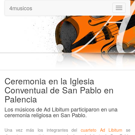
4musicos
Mostrar
menu
Ceremonia en la Iglesia
Conventual de San Pablo en
Palencia
Los músicos de Ad Libitum participaron en una
ceremonia religiosa en San Pablo.
Una vez más los integrantes del
cuarteto Ad Libitum
se