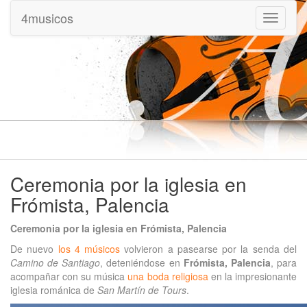
4musicos
Mostrar
menu
Ceremonia por la iglesia en
Frómista, Palencia
Ceremonia por la iglesia en Frómista, Palencia
De nuevo
los 4 músicos
volvieron a pasearse por la senda del
Camino de Santiago
, deteniéndose en
Frómista, Palencia
, para
acompañar con su música
una boda religiosa
en la impresionante
iglesia románica de
San Martín de Tours
.