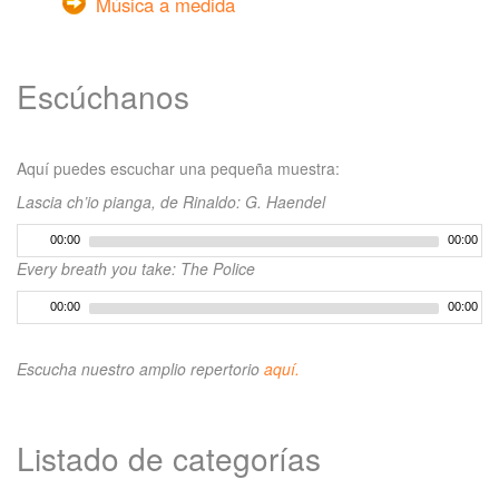
Música a medida
Escúchanos
Aquí puedes escuchar una pequeña muestra:
Lascia ch’io pianga, de Rinaldo: G. Haendel
00:00
00:00
Every breath you take: The Police
00:00
00:00
Escucha nuestro amplio repertorio
aquí.
Listado de categorías