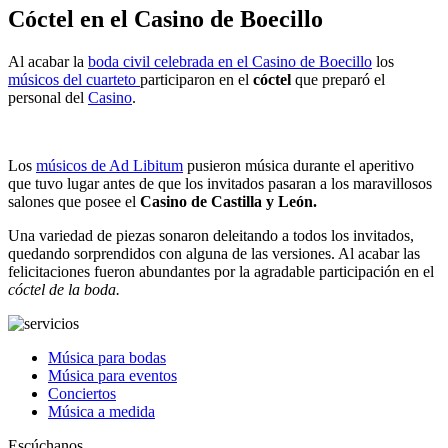
Cóctel en el Casino de Boecillo
Al acabar la
boda civil celebrada en el Casino de Boecillo
los
músicos del cuarteto
participaron en el
cóctel
que preparó el
personal del
Casino
.
Los
músicos de Ad Libitum
pusieron música durante el aperitivo
que tuvo lugar antes de que los invitados pasaran a los maravillosos
salones que posee el
Casino de Castilla y León.
Una variedad de piezas sonaron deleitando a todos los invitados,
quedando sorprendidos con alguna de las versiones. Al acabar las
felicitaciones fueron abundantes por la agradable participación en el
cóctel de la boda.
Música para bodas
Música para eventos
Conciertos
Música a medida
Escúchanos