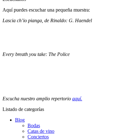
Aquí puedes escuchar una pequeña muestra:
Lascia ch’io pianga, de Rinaldo: G. Haendel
Every breath you take: The Police
Escucha nuestro amplio repertorio
aquí.
Listado de categorías
Blog
Bodas
Catas de vino
Conciertos