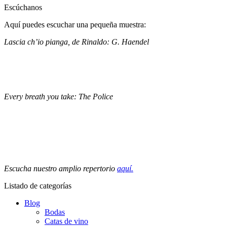
Escúchanos
Aquí puedes escuchar una pequeña muestra:
Lascia ch’io pianga, de Rinaldo: G. Haendel
Every breath you take: The Police
Escucha nuestro amplio repertorio
aquí.
Listado de categorías
Blog
Bodas
Catas de vino