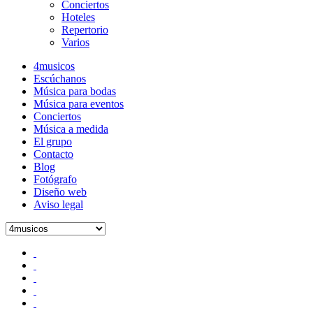
Conciertos
Hoteles
Repertorio
Varios
4musicos
Escúchanos
Música para bodas
Música para eventos
Conciertos
Música a medida
El grupo
Contacto
Blog
Fotógrafo
Diseño web
Aviso legal