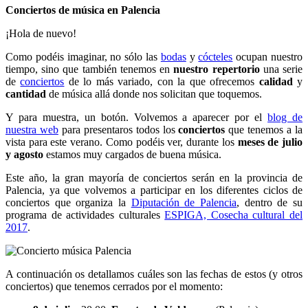
Conciertos de música en Palencia
¡Hola de nuevo!
Como podéis imaginar, no sólo las
bodas
y
cócteles
ocupan nuestro
tiempo, sino que también tenemos en
nuestro repertorio
una serie
de
conciertos
de lo más variado, con la que ofrecemos
calidad
y
cantidad
de música allá donde nos solicitan que toquemos.
Y para muestra, un botón. Volvemos a aparecer por el
blog de
nuestra web
para presentaros todos los
conciertos
que tenemos a la
vista para este verano. Como podéis ver, durante los
meses de julio
y agosto
estamos muy cargados de buena música.
Este año, la gran mayoría de conciertos serán en la provincia de
Palencia, ya que volvemos a participar en los diferentes ciclos de
conciertos que organiza la
Diputación de Palencia
, dentro de su
programa de actividades culturales
ESPIGA, Cosecha cultural del
2017
.
A continuación os detallamos cuáles son las fechas de estos (y otros
conciertos) que tenemos cerrados por el momento: