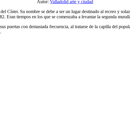
Autor:
Valladolid arte y ciudad
del Císter. Su nombre se debe a ser un lugar destinado al recreo y solaz
282. Eran tiempos en los que se comenzaba a levantar la segunda murall
sus puertas con demasiada frecuencia, al tratarse de la capilla del popu
.