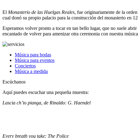
El
Monasterio de las Huelgas Reales
,
fue originariamente de la orden 
cual donó su propio palacio para la construcción del monasterio en 1
Esperamos volver pronto a tocar en tan bello lugar, que no suele abrir 
encantado de volver para amenizar otra ceremonia con nuestra música
Música para bodas
Música para eventos
Conciertos
Música a medida
Escúchanos
Aquí puedes escuchar una pequeña muestra:
Lascia ch’io pianga, de Rinaldo: G. Haendel
Every breath you take: The Police