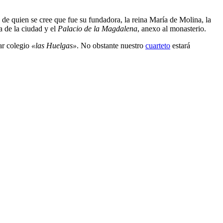
 de quien se cree que fue su fundadora, la reina María de Molina, la
a de la ciudad y el
Palacio de la Magdalena
, anexo al monasterio.
lar colegio
«las Huelgas»
. No obstante nuestro
cuarteto
estará