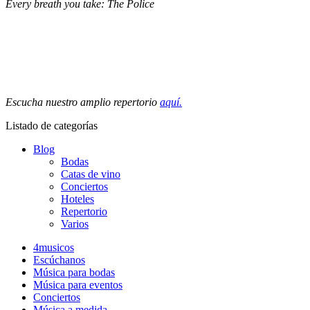
Every breath you take: The Police
Escucha nuestro amplio repertorio
aquí.
Listado de categorías
Blog
Bodas
Catas de vino
Conciertos
Hoteles
Repertorio
Varios
4musicos
Escúchanos
Música para bodas
Música para eventos
Conciertos
Música a medida