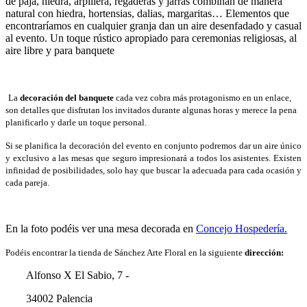
de paja, hiedra, arpillera, regaderas y jarras combinan de manera
natural con hiedra, hortensias, dalias, margaritas… Elementos que
encontraríamos en cualquier granja dan un aire desenfadado y casual
al evento. Un toque rústico apropiado para ceremonias religiosas, al
aire libre y para banquete
La
decoración del banquete
cada vez cobra más protagonismo en un enlace,
son detalles que disfrutan los invitados durante algunas horas y merece la pena
planificarlo y darle un toque personal.
Si se planifica la decoración del evento en conjunto podremos dar un aire único
y exclusivo a las mesas que seguro impresionará a todos los asistentes.
Existen
infinidad de posibilidades, solo hay que buscar la adecuada para cada ocasión y
cada pareja.
En la foto podéis ver una mesa decorada en
Concejo Hospedería.
Podéis encontrar la tienda de Sánchez Arte Floral en la siguiente
dirección:
Alfonso X El Sabio, 7 -
34002 Palencia