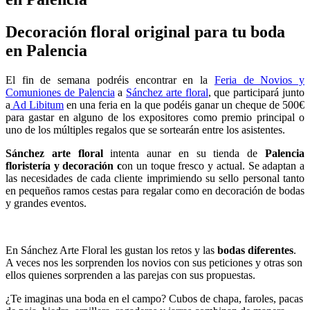
Decoración floral original para tu boda
en Palencia
El fin de semana podréis encontrar en la
Feria de Novios y
Comuniones de Palencia
a
Sánchez arte floral
, que participará junto
a
Ad Libitum
en una feria en la que podéis ganar un cheque de 500€
para gastar en alguno de los expositores como premio principal o
uno de los múltiples regalos que se sortearán entre los asistentes.
Sánchez arte floral
intenta aunar en su tienda de
Palencia
floristería y decoración c
on un toque fresco y actual. Se adaptan a
las necesidades de cada cliente imprimiendo su sello personal tanto
en pequeños ramos cestas para regalar como en decoración de bodas
y grandes eventos.
En Sánchez Arte Floral les gustan los retos y las
bodas diferentes
.
A veces nos les sorprenden los novios con sus peticiones y otras son
ellos quienes sorprenden a las parejas con sus propuestas.
¿Te imaginas una boda en el campo? Cubos de chapa, faroles, pacas