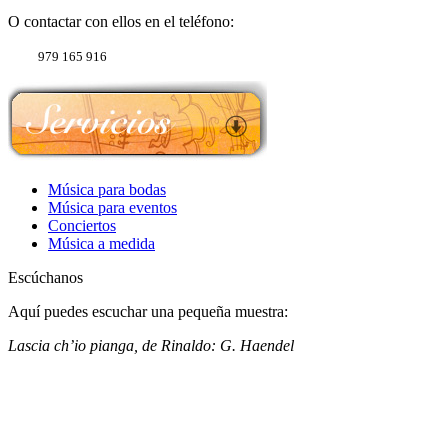
O contactar con ellos en el teléfono:
979 165 916
Música para bodas
Música para eventos
Conciertos
Música a medida
Escúchanos
Aquí puedes escuchar una pequeña muestra:
Lascia ch’io pianga, de Rinaldo: G. Haendel