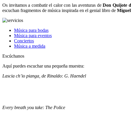
Os invitamos a combatir el calor con las aventuras de
Don Quijote 
escuchan fragmentos de música inspirada en el genial libro de
Miguel
Música para bodas
Música para eventos
Conciertos
Música a medida
Escúchanos
Aquí puedes escuchar una pequeña muestra:
Lascia ch’io pianga, de Rinaldo: G. Haendel
Every breath you take: The Police