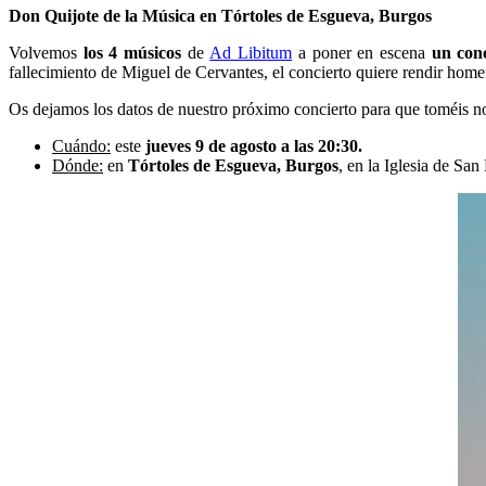
Don Quijote de la Música en Tórtoles de Esgueva, Burgos
Volvemos
los 4 músicos
de
Ad Libitum
a poner en escena
un conc
fallecimiento de Miguel de Cervantes, el concierto quiere rendir hom
Os dejamos los datos de nuestro próximo concierto para que toméis no
Cuándo:
este
jueves 9 de agosto a las 20:30.
Dónde:
en
Tórtoles de Esgueva, Burgos
, en la Iglesia de San