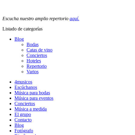
Escucha nuestro amplio repertorio
aquí.
Listado de categorías
Blog
Bodas
Catas de vino
Conciertos
Hoteles
Repertorio
Varios
4musicos
Escúchanos
Música para bodas
Música para eventos
Conciertos
Música a medida
El grupo
Contacto
Blog
Fotógrafo