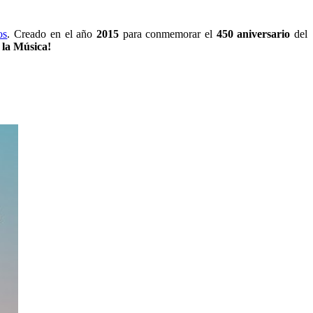
os
. Creado en el año
2015
para conmemorar el
450 aniversario
del
 la Música!