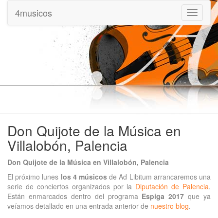
4musicos
Mostrar
menu
Don Quijote de la Música en
Villalobón, Palencia
Don Quijote de la Música en Villalobón, Palencia
El próximo lunes
los 4 músicos
de Ad Libitum arrancaremos una
serie de conciertos organizados por la
Diputación de Palencia
.
Están enmarcados dentro del programa
Espiga 2017
que ya
veíamos detallado en una entrada anterior de
nuestro blog
.