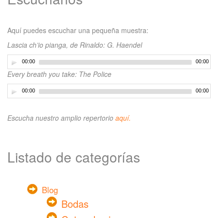
Aquí puedes escuchar una pequeña muestra:
Lascia ch’io pianga, de Rinaldo: G. Haendel
00:00
00:00
Every breath you take: The Police
00:00
00:00
Escucha nuestro amplio repertorio
aquí.
Listado de categorías
Blog
Bodas