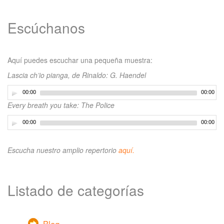
Escúchanos
Aquí puedes escuchar una pequeña muestra:
Lascia ch’io pianga, de Rinaldo: G. Haendel
00:00
00:00
Every breath you take: The Police
00:00
00:00
Escucha nuestro amplio repertorio
aquí.
Listado de categorías