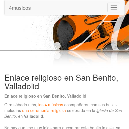
4musicos
Mostrar
menu
Enlace religioso en San Benito,
Valladolid
Enlace religioso en San Benito, Valladolid
Otro sábado más,
los 4 músicos
acompañaron con sus bellas
melodías
una ceremonia religiosa
celebrada en la
iglesia de San
Benito
, en
Valladolid
.
No hay que irse muy lejos para encontrar esta bonita iglesia, ya