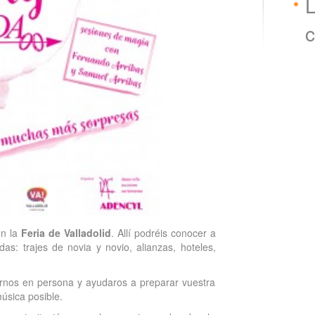
L
c
en la
Feria de Valladolid
. Allí podréis conocer a
as: trajes de novia y novio, alianzas, hoteles,
rnos en persona y ayudaros a preparar vuestra
úsica posible.