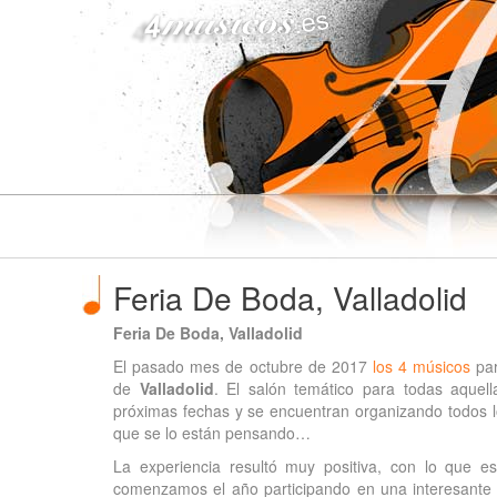
4musicos.es
Feria De Boda, Valladolid
Feria De Boda, Valladolid
El pasado mes de octubre de 2017
los 4 músicos
par
de
Valladolid
. El salón temático para todas aquel
próximas fechas y se encuentran organizando todos l
que se lo están pensando…
La experiencia resultó muy positiva, con lo que e
comenzamos el año participando en una interesante i