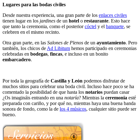
Lugares para las bodas civiles
Desde nuestra experiencia, una gran parte de los
enlaces civiles
tienen lugar en los
jardines
de un
hotel
o
restaurante
. Esto hace
que tanto la ceremonia, como el posterior
cóctel
y el
banquete
, se
celebren en el mismo recinto.
Otra gran parte, en las
Salones de Plenos
de un
ayuntamiento
. Pero
también, los chicos de
Ad Libitum
hemos participado en ceremonias
celebradas en
bodegas
,
fincas
, e incluso en un bonito
embarcadero
.
Por toda la geografía de
Castilla y León
podemos disfrutar de
muchos sitios para celebrar una boda civil. Incluso hace poco se ha
comentado la posibilidad de que hasta los
notarios
puedan casar
¿Os imagináis entrando en una
notaría
? Mientras la
ceremonia
esté
preparada con cariño, y por qué no, mientras haya una buena banda
sonora de fondo, como la de
los 4 músicos
, cualquier sitio puede ser
bueno.