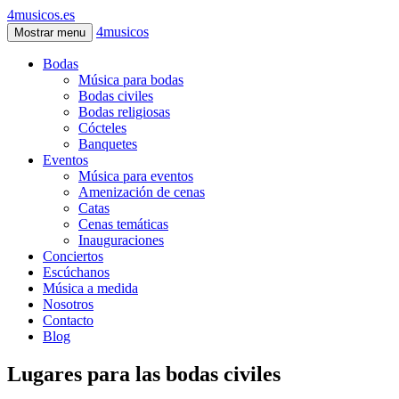
4musicos.es
4musicos
Mostrar menu
Bodas
Música para bodas
Bodas civiles
Bodas religiosas
Cócteles
Banquetes
Eventos
Música para eventos
Amenización de cenas
Catas
Cenas temáticas
Inauguraciones
Conciertos
Escúchanos
Música a medida
Nosotros
Contacto
Blog
Lugares para las bodas civiles