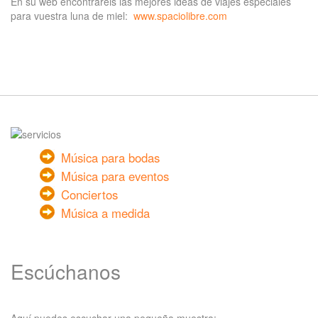
En su web encontraréis las mejores ideas de viajes especiales
para vuestra luna de miel:
www.spaciolibre.com
Música para bodas
Música para eventos
Conciertos
Música a medida
Escúchanos
Aquí puedes escuchar una pequeña muestra: