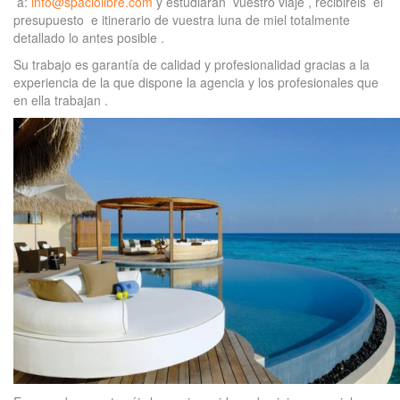
a:
info@spaciolibre.com
y estudiarán vuestro viaje , recibiréis el
presupuesto e itinerario de vuestra luna de miel totalmente
detallado lo antes posible .
Su trabajo es garantía de calidad y profesionalidad gracias a la
experiencia de la que dispone la agencia y los profesionales que
en ella trabajan .