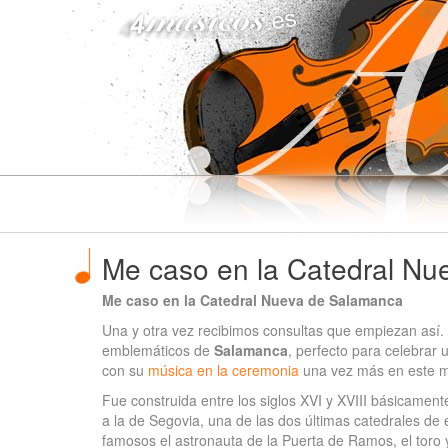
4musicos.es
Me caso en la Catedral N
Me caso en la Catedral Nueva de Salamanca
Una y otra vez recibimos consultas que empiezan así
emblemáticos de
Salamanca
, perfecto para celebrar
con su
música en la ceremonia
una vez más en este m
Fue construida entre los siglos XVI y XVIII básicamente
a la de Segovia, una de las dos últimas catedrales de 
famosos el astronauta de la Puerta de Ramos, el toro 