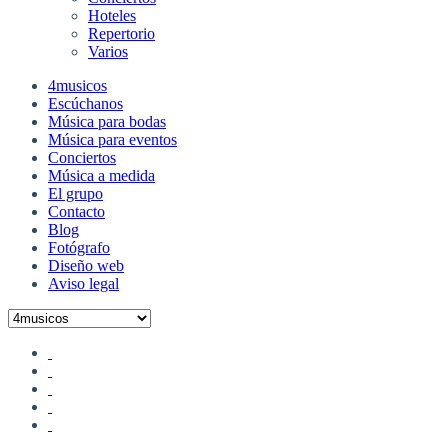
Hoteles
Repertorio
Varios
4musicos
Escúchanos
Música para bodas
Música para eventos
Conciertos
Música a medida
El grupo
Contacto
Blog
Fotógrafo
Diseño web
Aviso legal