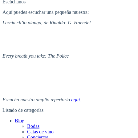
Escúchanos
Aquí puedes escuchar una pequeña muestra:
Lascia ch’io pianga, de Rinaldo: G. Haendel
Every breath you take: The Police
Escucha nuestro amplio repertorio
aquí.
Listado de categorías
Blog
Bodas
Catas de vino
Conciertos