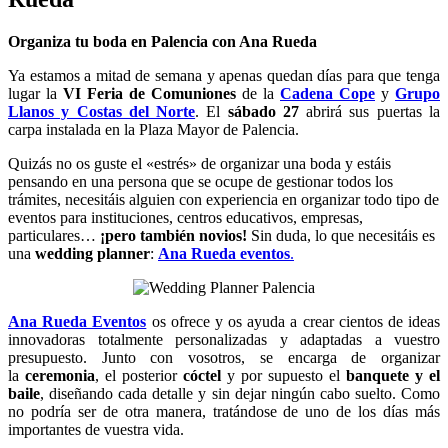
Organiza tu boda en Palencia con Ana Rueda
Ya estamos a mitad de semana y apenas quedan días para que tenga
lugar la
VI Feria de Comuniones
de la
Cadena Cope
y
Grupo
Llanos y Costas del Norte
. El
sábado 27
abrirá sus puertas la
carpa instalada en la Plaza Mayor de Palencia.
Quizás no os guste el «estrés» de organizar una boda y estáis
pensando en una persona que se ocupe de gestionar todos los
trámites, necesitáis alguien con experiencia en organizar todo tipo de
eventos para instituciones, centros educativos, empresas,
particulares…
¡pero también novios!
Sin duda, lo que necesitáis es
una
wedding planner
:
Ana Rueda eventos
.
Ana Rueda Eventos
os ofrece y os ayuda a crear cientos de ideas
innovadoras totalmente personalizadas y adaptadas a vuestro
presupuesto. Junto con vosotros, se encarga de organizar
la
ceremonia
, el posterior
cóctel
y por supuesto el
banquete y el
baile
, diseñando cada detalle y sin dejar ningún cabo suelto. Como
no podría ser de otra manera, tratándose de uno de los días más
importantes de vuestra vida.