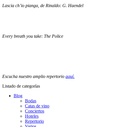
Lascia ch’io pianga, de Rinaldo: G. Haendel
Every breath you take: The Police
Escucha nuestro amplio repertorio
aquí.
Listado de categorías
Blog
Bodas
Catas de vino
Conciertos
Hoteles
Repertorio
Varios