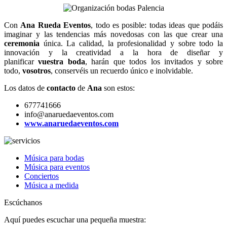
Con
Ana Rueda Eventos
, todo es posible: todas ideas que podáis
imaginar y las te
ndencias más novedosas con las que crear una
ceremonia
única.
La calidad, la profesionalidad y sobre todo la
innovación y la creatividad a la hora de diseñar y
planificar
vuestra boda
, harán que todos los invitados y sobre
todo,
vosotros
, conservéis un recuerdo único e inolvidable.
Los datos de
contacto
de
Ana
son estos:
677741666
info@anaruedaeventos.com
www.anaruedaeventos.com
Música para bodas
Música para eventos
Conciertos
Música a medida
Escúchanos
Aquí puedes escuchar una pequeña muestra: