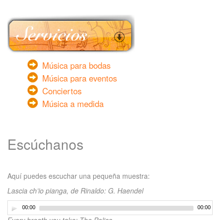
Música para bodas
Música para eventos
Conciertos
Música a medida
Escúchanos
Aquí puedes escuchar una pequeña muestra:
Lascia ch’io pianga, de Rinaldo: G. Haendel
00:00
00:00