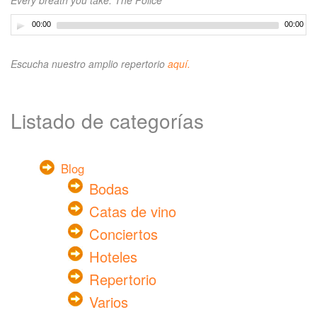
Every breath you take: The Police
00:00
00:00
Escucha nuestro amplio repertorio
aquí.
Listado de categorías
Blog
Bodas
Catas de vino
Conciertos
Hoteles
Repertorio
Varios