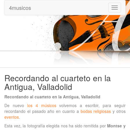
4musicos
Mostrar
menu
Recordando al cuarteto en la
Antigua, Valladolid
Recordando al cuarteto en la Antigua, Valladolid
De nuevo
los 4 músicos
volvemos a escribir, para seguir
recordando el pasado año en cuanto a
bodas religiosas
y otros
eventos
.
Esta vez, la fotografía elegida nos ha sido remitida por
Montse y