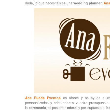
duda, lo que necesitáis es una
wedding planner
:
Ana
Ana Rueda Eventos
os ofrece y os ayuda a cre
personalizadas y adaptadas a vuestro presupuesto.
la
ceremonia
, el posterior
cóctel
y por supuesto el
ba