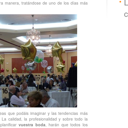
L
tra manera, tratándose de uno de los días más
c
deas que podáis imaginar y las te
ndencias más
.
La calidad, la profesionalidad y sobre todo la
planificar
vuestra boda
, harán que todos los