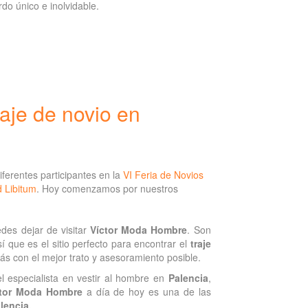
do único e inolvidable.
aje de novio en
diferentes participantes en la
VI Feria de Novios
 Libitum
. Hoy comenzamos por nuestros
des dejar de visitar
Víctor Moda Hombre
. Son
sí que es el sitio perfecto para encontrar el
traje
ás con el mejor trato y asesoramiento posible.
l especialista en vestir al hombre en
Palencia
,
ctor Moda Hombre
a día de hoy es una de las
lencia.