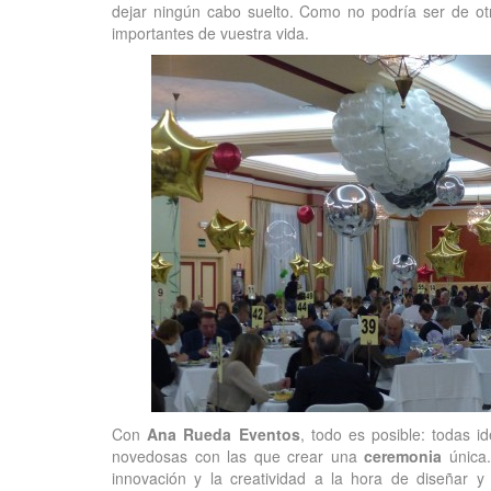
dejar ningún cabo suelto. Como no podría ser de o
importantes de vuestra vida.
Con
Ana Rueda Eventos
, todo es posible: todas i
novedosas con las que crear una
ceremonia
única
innovación y la creatividad a la hora de diseñar y 