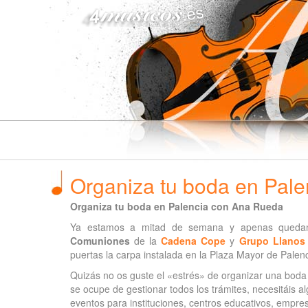
4musicos.es
Organiza tu boda en Pal
Organiza tu boda en Palencia con Ana Rueda
Ya estamos a mitad de semana y apenas quedan
Comuniones
de la
Cadena Cope
y
Grupo Llanos 
puertas la carpa instalada en la Plaza Mayor de Palenc
Quizás no os guste el «estrés» de organizar una bod
se ocupe de gestionar todos los trámites, necesitáis a
eventos para instituciones, centros educativos, empre