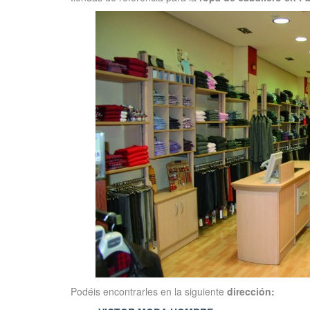
Podéis encontrarles en la siguiente
dirección: